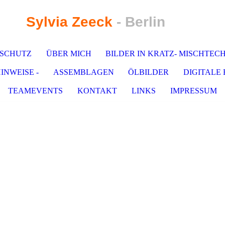
Sylvia Zeeck
- Berlin
SCHUTZ
ÜBER MICH
BILDER IN KRATZ- MISCHTEC
NWEISE -
ASSEMBLAGEN
ÖLBILDER
DIGITALE
TEAMEVENTS
KONTAKT
LINKS
IMPRESSUM