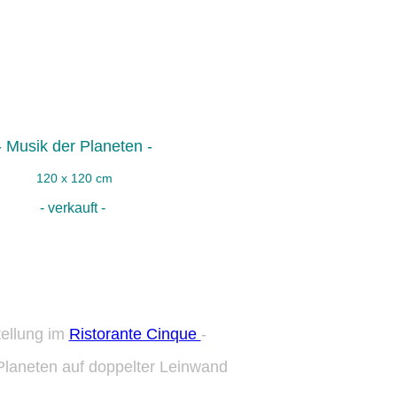
- Musik der Planeten -
120 x 120 cm
- verkauft -
ellung im
Ristorante Cinque
-
Planeten auf doppelter Leinwand