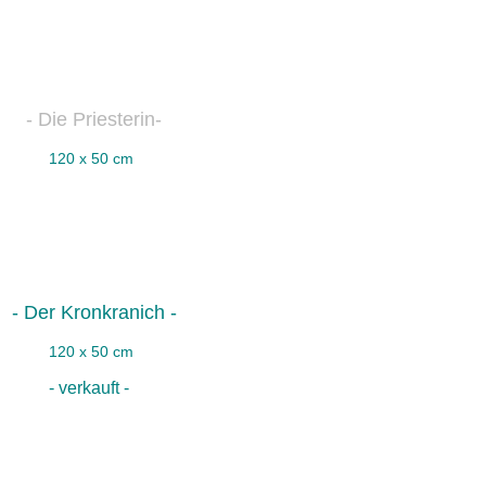
- Die Priesterin-
120 x 50 cm
- Der Kronkranich -
120 x 50 cm
- verkauft -