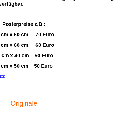
verfügbar.
Posterpreise z.B.:
 cm x 60 cm 70 Euro
 cm x 60 cm 60 Euro
 cm x 40 cm 50 Euro
 cm x 50 cm 50 Euro
uck
Originale