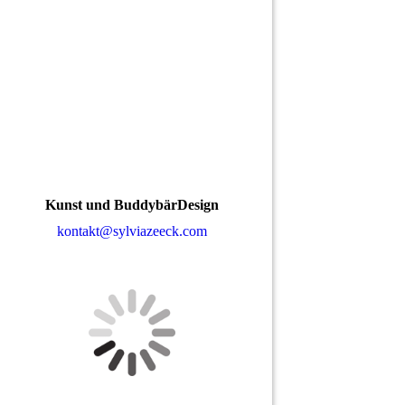
Kunst und BuddybärDesign
kontakt@sylviazeeck.com