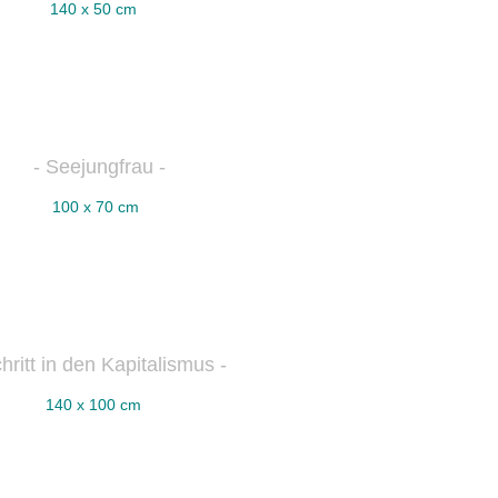
140 x 50 cm
- Seejungfrau -
100 x 70 cm
hritt in den Kapitalismus -
140 x 100 cm