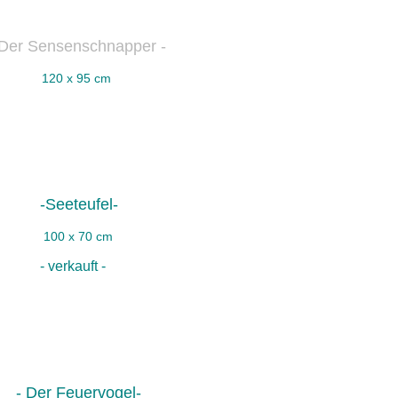
Der Sensenschnapper -
120 x 95 cm
-Seeteufel-
100 x 70 cm
- verkauft -
- Der Feuervogel-