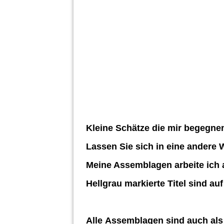
Kleine Schätze die mir begegn
Lassen Sie sich in eine andere 
Meine Assemblagen arbeite ich 
Hellgrau markierte Titel sind au
Alle Assemblagen sind auch als 