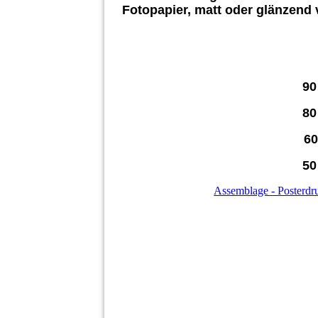
Fotopapier, matt oder glänzend 
90
80
60
50
Assemblage - Posterdr